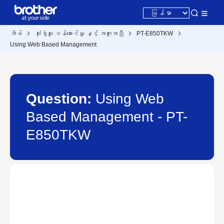
အိမ်
သုံးစွဲသူ ဝန်ဆောင်မှု နှင့် အကူအညီ
PT-E850TKW
Using Web Based Management
Question:
Using Web
Based Management - PT-
E850TKW