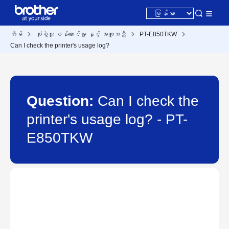
အိမ်
သုံးစွဲသူ ဝန်ဆောင်မှု နှင့် အကူအညီ
PT-E850TKW
Can I check the printer's usage log?
Question:
Can I check the
printer's usage log? - PT-
E850TKW