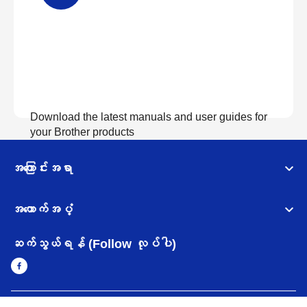
Download the latest manuals and user guides for
your Brother products
အကြောင်းအရာ
လက်စွဲစာအုပ်များကြည့်ရှုရန်
အထောက်အပံ့
ဆက်သွယ်ရန် (Follow လုပ်ပါ)