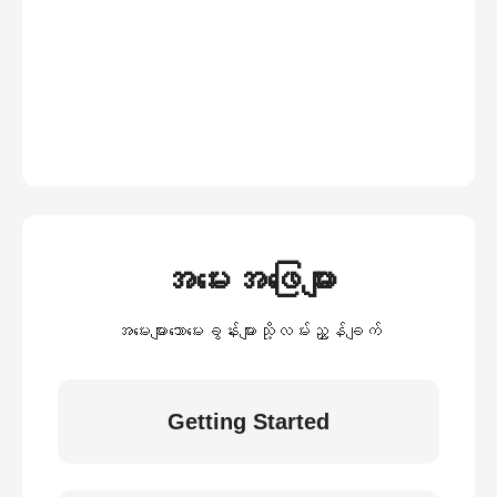
အမေးအဖြေများ
အမေးများသောမေးခွန်းများသို့လမ်းညွှန်ချက်
Getting Started