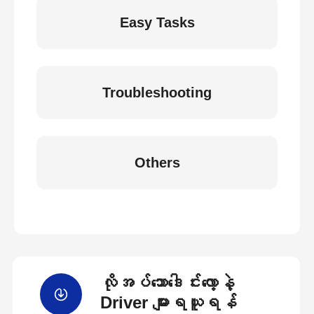
Easy Tasks
Troubleshooting
Others
လိုအပ်သောဒေါင်းလော့နဲ့
Driver များရယူရန်