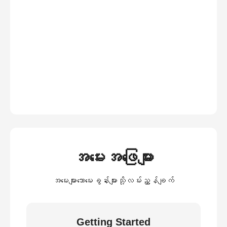
အမေးအဖြေများ
အမေးများသောမေးခွန်းများသို့လမ်းညွှန်ချက်
Getting Started