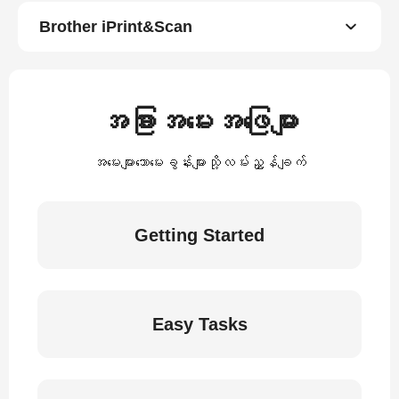
Brother iPrint&Scan
အခြားအမေးအဖြေများ
အမေးများသောမေးခွန်းများသို့လမ်းညွှန်ချက်
Getting Started
Easy Tasks