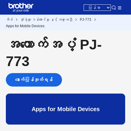
အိမ်
သုံးစွဲသူ ဝန်ဆောင်မှု နှင့် အကူအညီ
PJ-773
Apps for Mobile Devices
အထောက်အပံ့ PJ-
773
နောက်ပြန်ဆုတ်ရန်
Apps for Mobile Devices