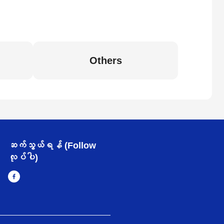
Others
ဆက်သွယ်ရန် (Follow
လုပ်ပါ)