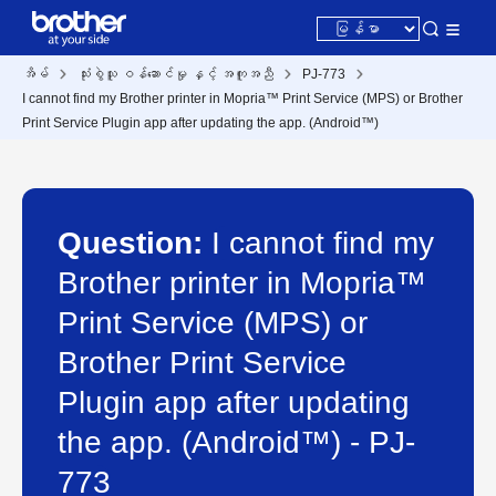
အိမ်
သုံးစွဲသူ ဝန်ဆောင်မှု နှင့် အကူအညီ
PJ-773
I cannot find my Brother printer in Mopria™ Print Service (MPS) or Brother
Print Service Plugin app after updating the app. (Android™)
Question:
I cannot find my
Brother printer in Mopria™
Print Service (MPS) or
Brother Print Service
Plugin app after updating
the app. (Android™) - PJ-
773