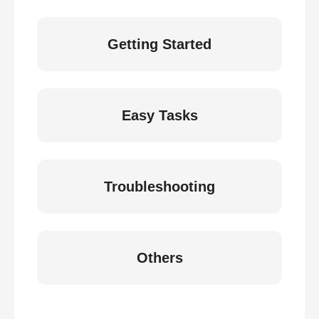
Getting Started
Easy Tasks
Troubleshooting
Others