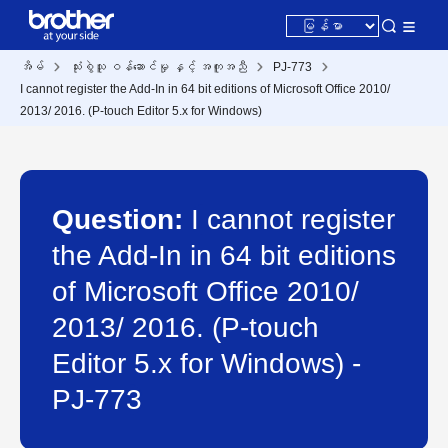
အိမ်
သုံးစွဲသူ ဝန်ဆောင်မှု နှင့် အကူအညီ
PJ-773
I cannot register the Add-In in 64 bit editions of Microsoft Office 2010/
2013/ 2016. (P-touch Editor 5.x for Windows)
Question:
I cannot register
the Add-In in 64 bit editions
of Microsoft Office 2010/
2013/ 2016. (P-touch
Editor 5.x for Windows) -
PJ-773