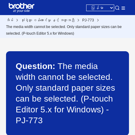
အိမ်
သုံးစွဲသူ ဝန်ဆောင်မှု နှင့် အကူအညီ
PJ-773
The media width cannot be selected. Only standard paper sizes can be
selected. (P-touch Editor 5.x for Windows)
Question:
The media
width cannot be selected.
Only standard paper sizes
can be selected. (P-touch
Editor 5.x for Windows) -
PJ-773