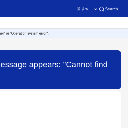
Search
er" or "Operation system error".
 message appears: "Cannot find