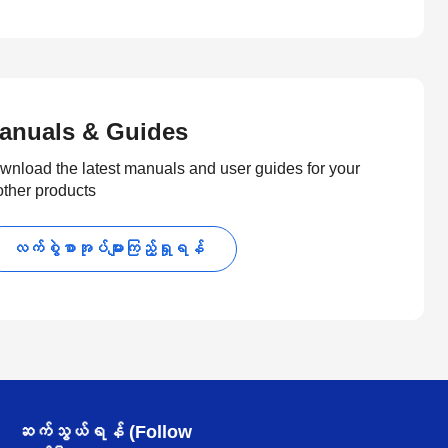
anuals & Guides
wnload the latest manuals and user guides for your
other products
လက်စွဲစာအုပ်များကြည့်ရှုရန်
ဆက်သွယ်ရန် (Follow