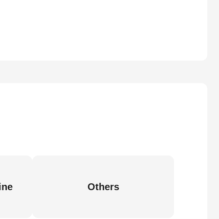
ine
Others