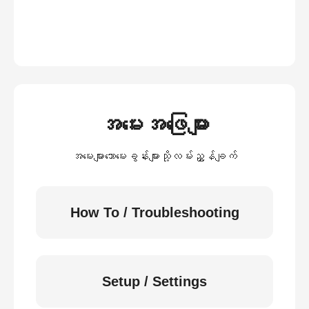
အမေးအဖြေများ
အမေးများသောမေးခွန်းများသို့လမ်းညွှန်ချက်
How To / Troubleshooting
Setup / Settings