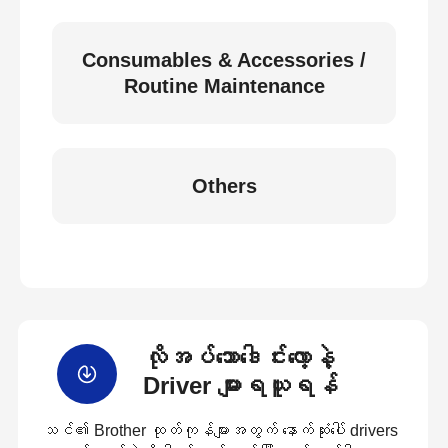
Consumables & Accessories /
Routine Maintenance
Others
လိုအပ်သောဒေါင်းလော့နဲ့
Driver များရယူရန်
သင်၏ Brother ထုတ်ကုန်များအတွက် နောက်ဆုံးပေါ် drivers