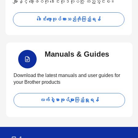
များနှင့် ဆော့ဖ်ဝဲကို ဒေါင်းလုဒ်လုပ်ပြီး ထည့်သွင်းပါ။
ဒေါင်းလော့လုပ်ထားသည်ကိုကြည့်ရန်
Manuals & Guides
Download the latest manuals and user guides for
your Brother products
လက်စွဲစာအုပ်များကြည့်ရှုရန်