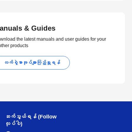
anuals & Guides
wnload the latest manuals and user guides for your
other products
လက်စွဲစာအုပ်များကြည့်ရှုရန်
ဆက်သွယ်ရန် (Follow
လုပ်ပါ)