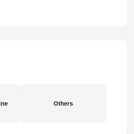
ine
Others