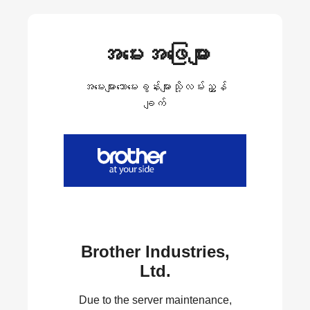
အမေးအဖြေများ
အမေးများသောမေးခွန်းများသို့လမ်းညွှန်
ချက်
Brother Industries,
Ltd.
Due to the server maintenance,