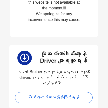
this website is not available at
the moment.!!!
We apologize for any
inconvenience this may cause.
လိုအပ်သောဒေါင်းလော့နဲ့
Driver များရယူရန်
သင်၏ Brother ထုတ်ကုန်များအတွက် နောက်ဆုံးပေါ်
drivers များနှင့် ဆော့ဖ်ဝဲကို ဒေါင်းလုဒ်လုပ်ပြီး
ထည့်သွင်းပါ။
ဒေါင်းလော့လုပ်ထားသည်ကိုကြည့်ရန်