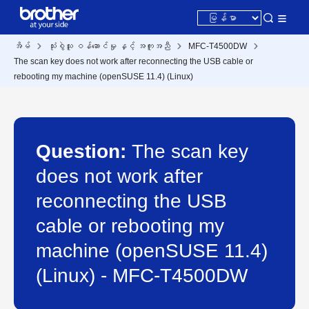
အိမ်
သုံးစွဲသူ ဝန်ဆောင်မှု နှင့် အကူအညီ
MFC-T4500DW
The scan key does not work after reconnecting the USB cable or
rebooting my machine (openSUSE 11.4) (Linux)
Question:
The scan key
does not work after
reconnecting the USB
cable or rebooting my
machine (openSUSE 11.4)
(Linux) - MFC-T4500DW