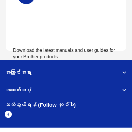
Download the latest manuals and user guides for
your Brother products
အကြောင်းအရာ
လက်စွဲစာအုပ်များကြည့်ရှုရန်
အထောက်အပံ့
ဆက်သွယ်ရန် (Follow လုပ်ပါ)