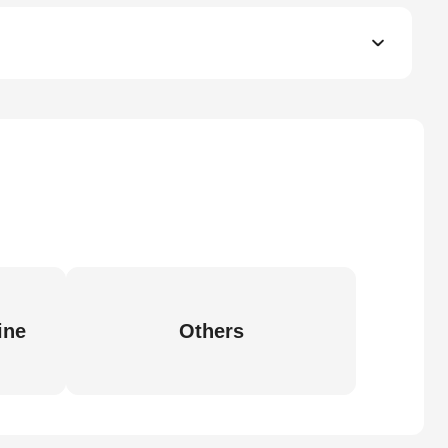
ine
Others