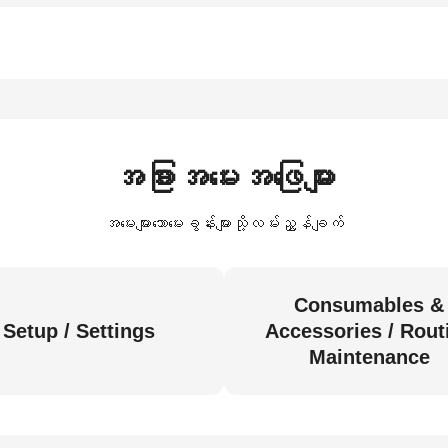
အခြားအမေးအဖြေများ
အမေးများသောမေးခွန်းများသို့လမ်းညွှန်ချက်
Consumables &
Setup / Settings
Accessories / Rout
Maintenance