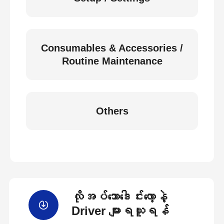
Consumables & Accessories /
Routine Maintenance
Others
လိုအပ်သောဒေါင်းလော့နဲ့
Driver များရယူရန်