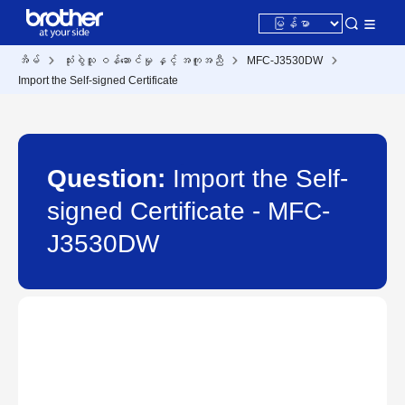
အိမ်
သုံးစွဲသူ ဝန်ဆောင်မှု နှင့် အကူအညီ
MFC-J3530DW
Import the Self-signed Certificate
Question:
Import the Self-
signed Certificate - MFC-
J3530DW