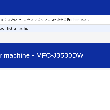
ှင်းနည်းများ
ဘယ်မှာဝယ်ရမလဲ
ကျွန်တော်တို့ Brother အကြောင်း
your Brother machine
er machine - MFC-J3530DW