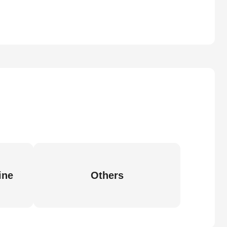
ine
Others