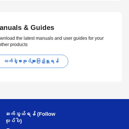
anuals & Guides
wnload the latest manuals and user guides for your
other products
လက်စွဲစာအုပ်များကြည့်ရှုရန်
ဆက်သွယ်ရန် (Follow
လုပ်ပါ)