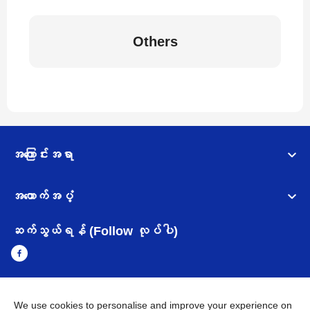
Others
အကြောင်းအရာ
အထောက်အပံ့
ဆက်သွယ်ရန် (Follow လုပ်ပါ)
We use cookies to personalise and improve your experience on
Myanmar
Brother ၏ ကမ္ဘာတစ်ဝန်းရှိ ကွန်ယက်များ