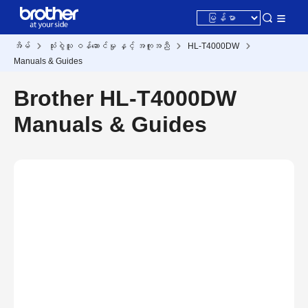
အိမ်
သုံးစွဲသူ ဝန်ဆောင်မှု နှင့် အကူအညီ
HL-T4000DW
Manuals & Guides
Brother HL-T4000DW
Manuals & Guides