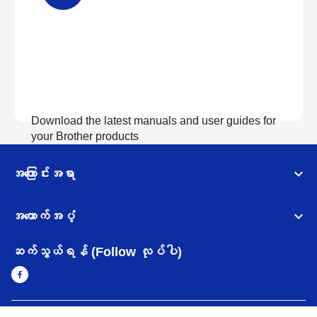
Download the latest manuals and user guides for
your Brother products
အကြောင်းအရာ
လက်စွဲစာအုပ်များကြည့်ရှုရန်
အထောက်အပံ့
ဆက်သွယ်ရန် (Follow လုပ်ပါ)