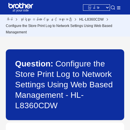
အိမ်
သုံးစွဲသူ ဝန်ဆောင်မှု နှင့် အကူအညီ
HL-L8360CDW
Configure the Store Print Log to Network Settings Using Web Based
Management
Question:
Configure the
Store Print Log to Network
Settings Using Web Based
Management - HL-
L8360CDW