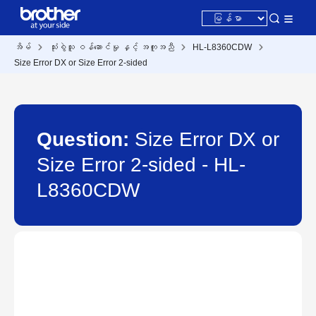
အိမ်
သုံးစွဲသူ ဝန်ဆောင်မှု နှင့် အကူအညီ
HL-L8360CDW
Size Error DX or Size Error 2-sided
Question:
Size Error DX or
Size Error 2-sided - HL-
L8360CDW