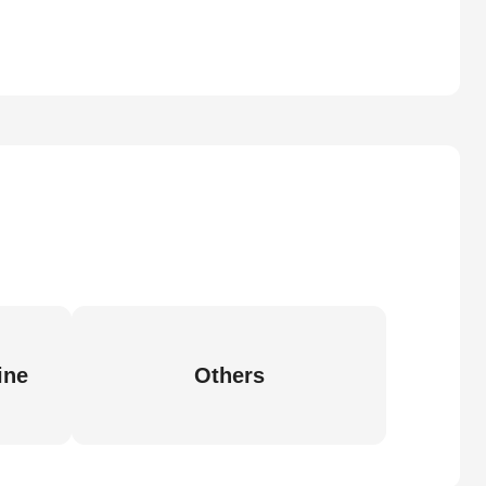
ine
Others