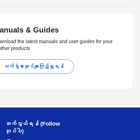
anuals & Guides
wnload the latest manuals and user guides for your
other products
လက်စွဲစာအုပ်များကြည့်ရှုရန်
ဆက်သွယ်ရန် (Follow
လုပ်ပါ)