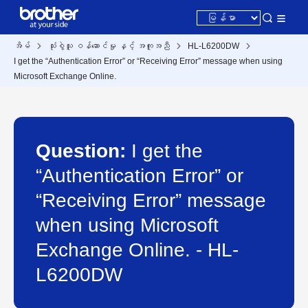
အိမ်
သုံးစွဲသူ ဝန်ဆောင်မှု နှင့် အကူအညီ
HL-L6200DW
I get the “Authentication Error” or “Receiving Error” message when using
Microsoft Exchange Online.
Question:
I get the
“Authentication Error” or
“Receiving Error” message
when using Microsoft
Exchange Online. - HL-
L6200DW