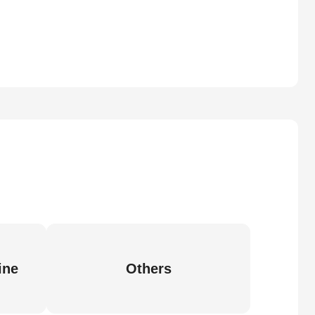
ine
Others