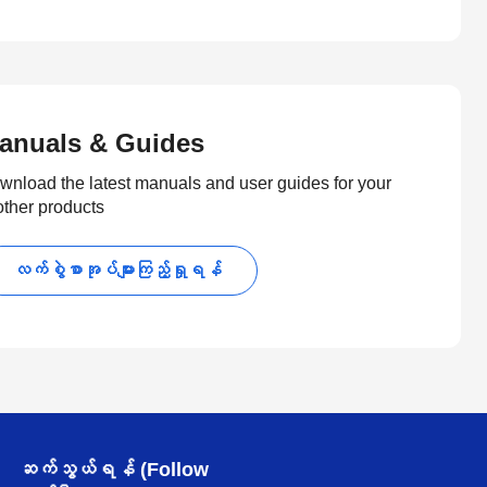
anuals & Guides
wnload the latest manuals and user guides for your
other products
လက်စွဲစာအုပ်များကြည့်ရှုရန်
ဆက်သွယ်ရန် (Follow