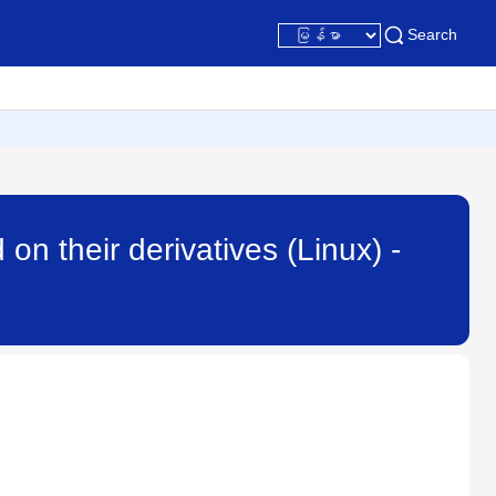
Search
on their derivatives (Linux) -