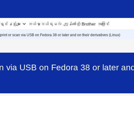
ှင်းနည်းများ
ဘယ်မှာဝယ်ရမလဲ
ကျွန်တော်တို့ Brother အကြောင်း
 print or scan via USB on Fedora 38 or later and on their derivatives (Linux)
an via USB on Fedora 38 or later and 