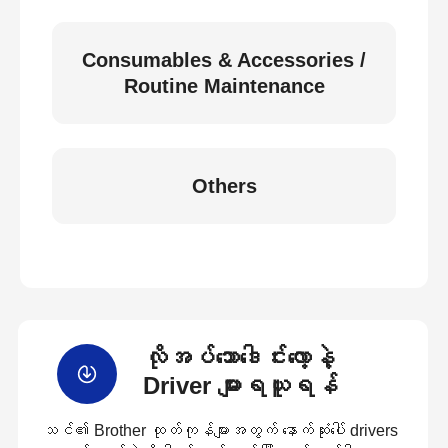
Consumables & Accessories /
Routine Maintenance
Others
လိုအပ်သောဒေါင်းလော့နဲ့
Driver များရယူရန်
သင်၏ Brother ထုတ်ကုန်များအတွက် နောက်ဆုံးပေါ် drivers