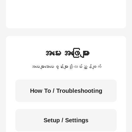
အမေးအဖြေများ
အမေးများသောမေးခွန်းများသို့လမ်းညွှန်ချက်
How To / Troubleshooting
Setup / Settings