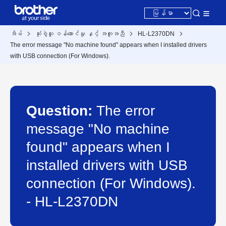
အိမ်
သုံးစွဲသူ ဝန်ဆောင်မှု နှင့် အကူအညီ
HL-L2370DN
The error message "No machine found" appears when I installed drivers
with USB connection (For Windows).
Question:
The error
message "No machine
found" appears when I
installed drivers with USB
connection (For Windows).
- HL-L2370DN