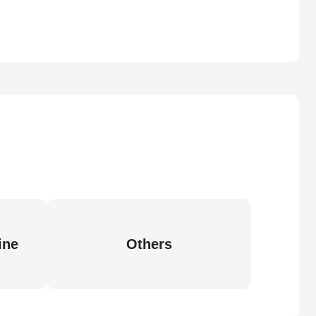
ine
Others