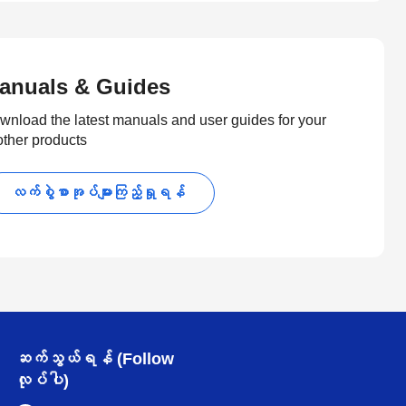
anuals & Guides
wnload the latest manuals and user guides for your
other products
လက်စွဲစာအုပ်များကြည့်ရှုရန်
ဆက်သွယ်ရန် (Follow
လုပ်ပါ)