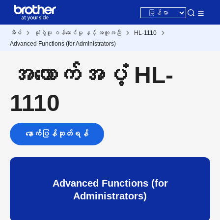
အိမ်
သုံးစွဲသူ ဝန်ဆောင်မှု နှင့် အကူအညီ
HL-1110
Advanced Functions (for Administrators)
အထောက်အပံ့ HL-
1110
နောက်ပြန်ဆုတ်ရန်
Advanced Functions (for
Administrators)