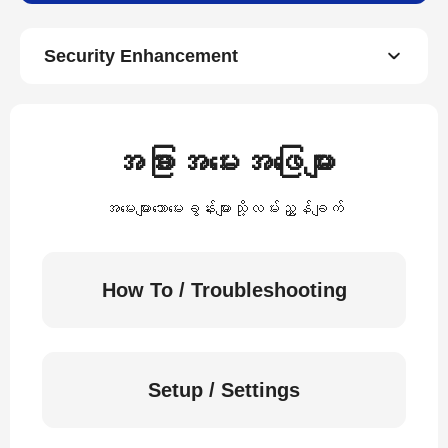
Security Enhancement
အခြားအမေးအဖြေများ
အမေးများသောမေးခွန်းများသို့လမ်းညွှန်ချက်
How To / Troubleshooting
Setup / Settings