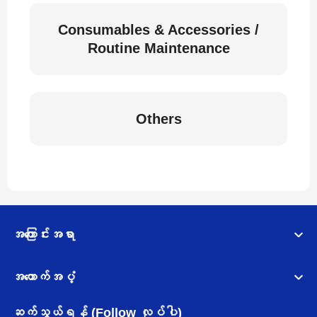
Consumables & Accessories /
Routine Maintenance
Others
အကြောင်းအရာ
အထောက်အပံ့
ဆက်သွယ်ရန် (Follow လုပ်ပါ)