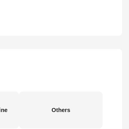
ine
Others