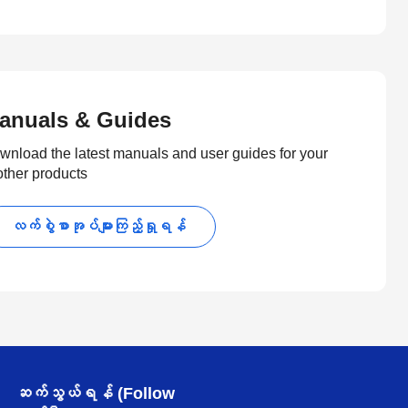
anuals & Guides
wnload the latest manuals and user guides for your
other products
လက်စွဲစာအုပ်များကြည့်ရှုရန်
ဆက်သွယ်ရန် (Follow