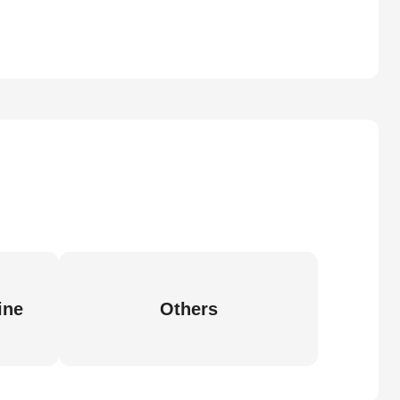
ine
Others