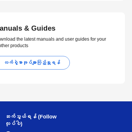
anuals & Guides
wnload the latest manuals and user guides for your
other products
လက်စွဲစာအုပ်များကြည့်ရှုရန်
ဆက်သွယ်ရန် (Follow
လုပ်ပါ)