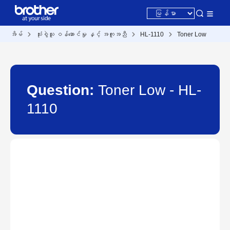
အိမ်
သုံးစွဲသူ ဝန်ဆောင်မှု နှင့် အကူအညီ
HL-1110
Toner Low
Question:
Toner Low - HL-
1110