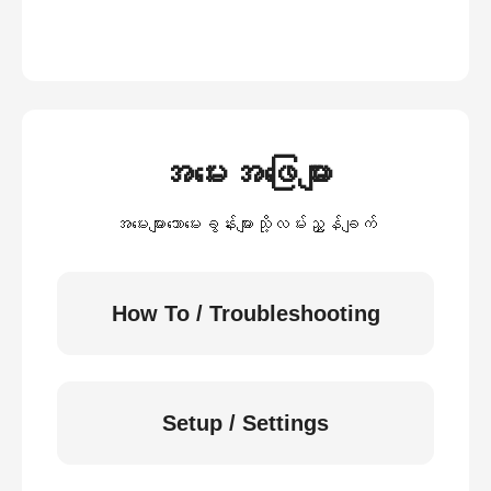
အမေးအဖြေများ
အမေးများသောမေးခွန်းများသို့လမ်းညွှန်ချက်
How To / Troubleshooting
Setup / Settings