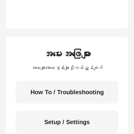
အမေးအဖြေများ
အမေးများသောမေးခွန်းများသို့လမ်းညွှန်ချက်
How To / Troubleshooting
Setup / Settings