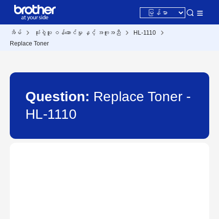
အိမ်
သုံးစွဲသူ ဝန်ဆောင်မှု နှင့် အကူအညီ
HL-1110
Replace Toner
Question:
Replace Toner -
HL-1110