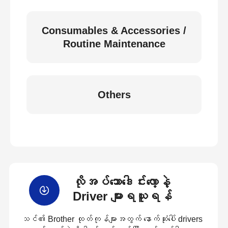
Consumables & Accessories /
Routine Maintenance
Others
လိုအပ်သောဒေါင်းလော့နဲ့
Driver များရယူရန်
သင်၏ Brother ထုတ်ကုန်များအတွက် နောက်ဆုံးပေါ် drivers