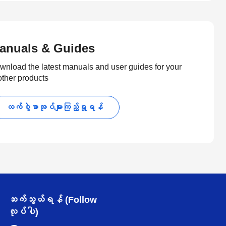
anuals & Guides
wnload the latest manuals and user guides for your
other products
လက်စွဲစာအုပ်များကြည့်ရှုရန်
ဆက်သွယ်ရန် (Follow
လုပ်ပါ)