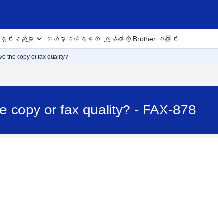
ှင်းနည်းများ
ဘယ်မှာဝယ်ရမလဲ
ကျွန်တော်တို့ Brother အကြောင်း
e the copy or fax quality?
e copy or fax quality? - FAX-878