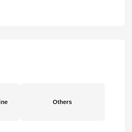
ine
Others