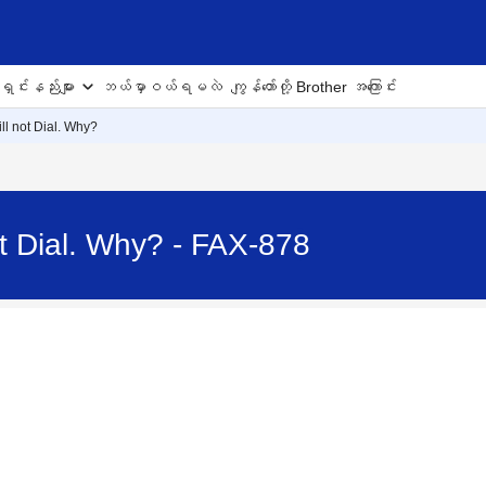
ှင်းနည်းများ
ဘယ်မှာဝယ်ရမလဲ
ကျွန်တော်တို့ Brother အကြောင်း
l not Dial. Why?
t Dial. Why? - FAX-878