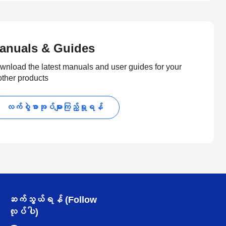
anuals & Guides
wnload the latest manuals and user guides for your
other products
လက်စွဲစာအုပ်များကြည့်ရှုရန်
ဆက်သွယ်ရန် (Follow
လုပ်ပါ)