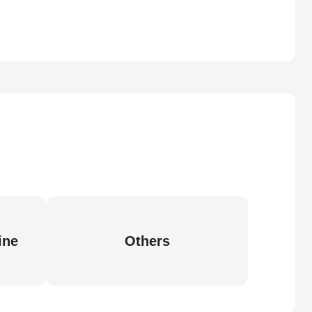
ine
Others