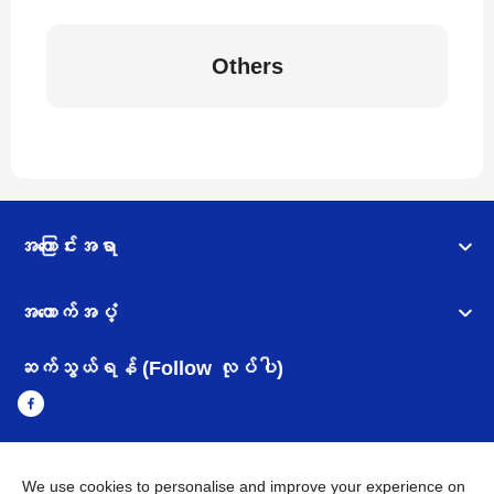
Others
အကြောင်းအရာ
အထောက်အပံ့
ဆက်သွယ်ရန် (Follow လုပ်ပါ)
We use cookies to personalise and improve your experience on
Myanmar
Brother ၏ ကမ္ဘာတစ်ဝန်းရှိ ကွန်ယက်များ