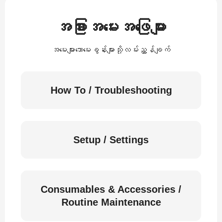
အခြားအမေးအဖြေများ
အမေးများသောမေးခွန်းများသို့လမ်းညွှန်ချက်
How To / Troubleshooting
Setup / Settings
Consumables & Accessories /
Routine Maintenance