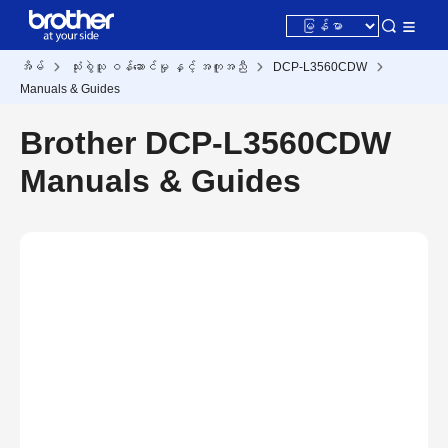
အိမ်
သုံးစွဲသူ ဝန်ဆောင်မှု နှင့် အကူအညီ
DCP-L3560CDW
Manuals & Guides
Brother DCP-L3560CDW
Manuals & Guides