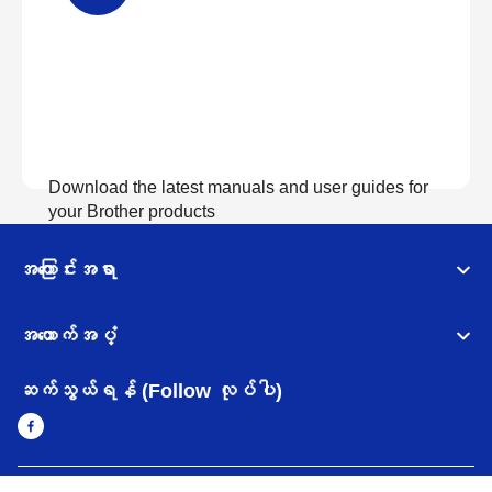
Download the latest manuals and user guides for
your Brother products
အကြောင်းအရာ
လက်စွဲစာအုပ်များကြည့်ရှုရန်
အထောက်အပံ့
ဆက်သွယ်ရန် (Follow လုပ်ပါ)