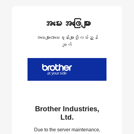
အမေးအဖြေများ
အမေးများသောမေးခွန်းများသို့လမ်းညွှန်
ချက်
Brother Industries,
Ltd.
Due to the server maintenance,