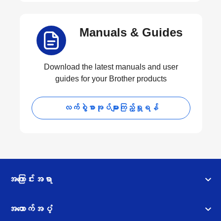
Manuals & Guides
Download the latest manuals and user
guides for your Brother products
လက်စွဲစာအုပ်များကြည့်ရှုရန်
အကြောင်းအရာ
အထောက်အပံ့