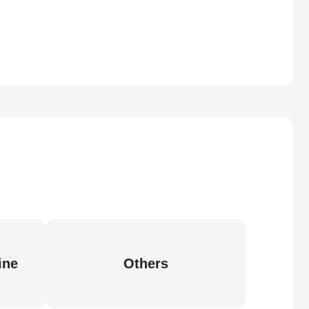
ine
Others