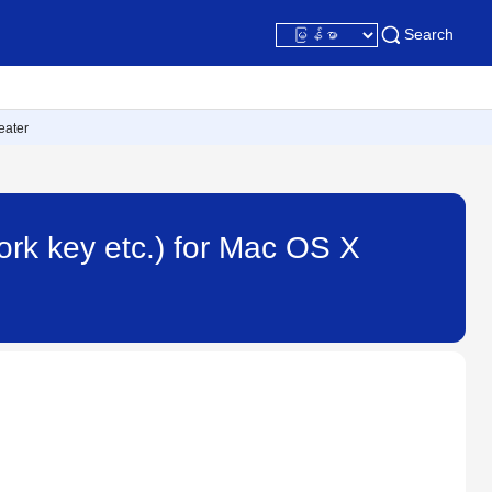
Search
eater
ork key etc.) for Mac OS X