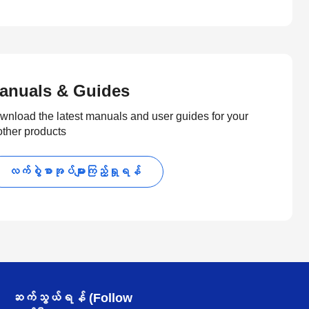
anuals & Guides
wnload the latest manuals and user guides for your
other products
လက်စွဲစာအုပ်များကြည့်ရှုရန်
ဆက်သွယ်ရန် (Follow