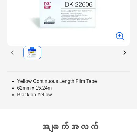
Yellow Continuous Length Film Tape
62mm x 15.24m
Black on Yellow
အချက်အလက်