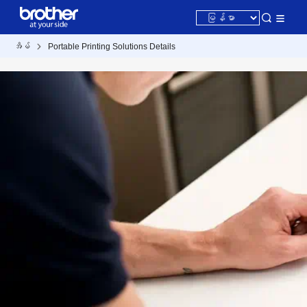
အိမ်
Portable Printing Solutions Details