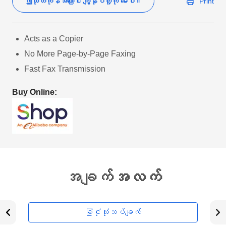
ဤထုတ်ကုန်အကြောင်း ကျွန်ုပ်တို့ကို မေးပါ။
Print
Acts as a Copier
No More Page-by-Page Faxing
Fast Fax Transmission
Buy Online:
အချက်အလက်
ခြုံငုံသုံးသပ်ချက်