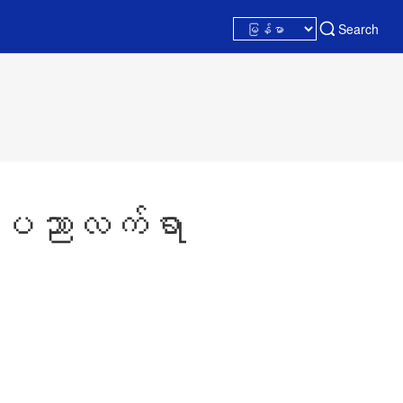
Search
အနုပညာလက်ရာ