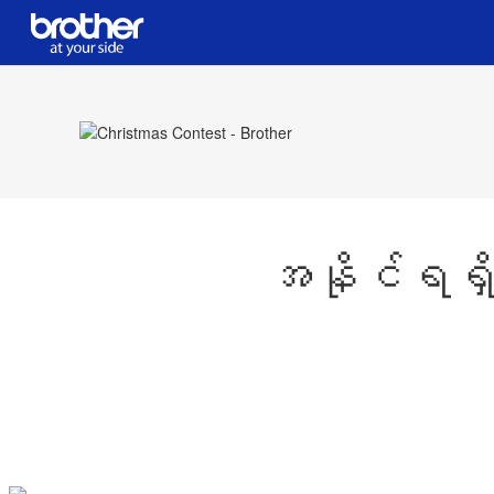
အနိုင်ရရှိ