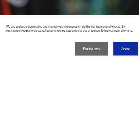
We use cookies to personalise and improve your experience on the Brother International website. By
continuing through the site we will assume you are accepting our use of cookies. To find out more,
click here
.
Find out more
Accept
အကြောင်းအရာ
အထောက်အပံ့