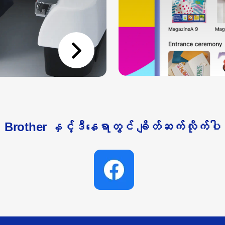
Brother နှင့်ဒီနေရာတွင် ချိတ်ဆက်လိုက်ပါ