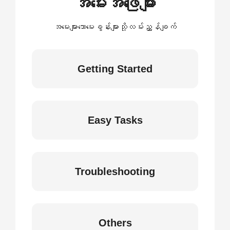
အမေးအဖြေများ
အမေးများသောမေးခွန်းများသို့လမ်းညွှန်ချက်
Getting Started
Easy Tasks
Troubleshooting
Others