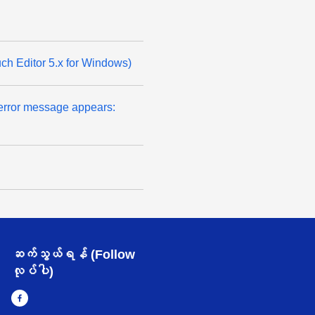
ouch Editor 5.x for Windows)
ng error message appears:
ဆက်သွယ်ရန် (Follow
လုပ်ပါ)