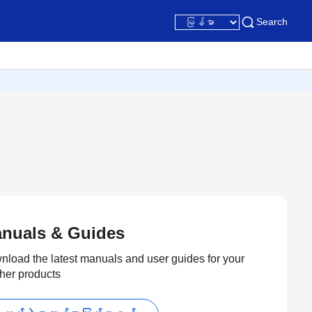
Search
nuals & Guides
load the latest manuals and user guides for your
her products